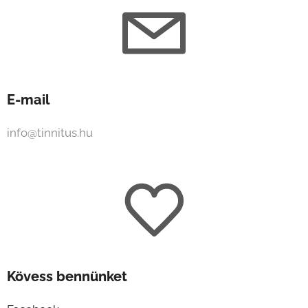
E-mail
info@tinnitus.hu
Kövess bennünket