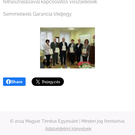
felhasználásával kapcsolatos visszaélések.
Semmelweis Garancia Védjegy
Share
© 2024 Magyar Tinnitus Egyesület | Minden jog fenntartva.
Adatvédelmi irányelvek