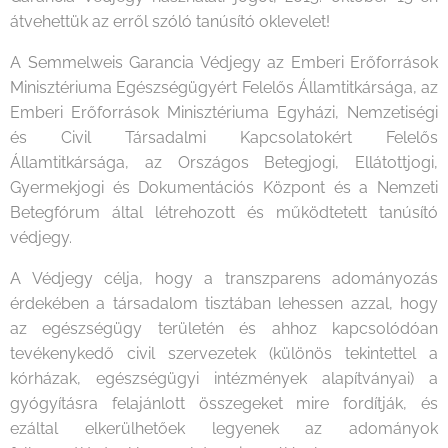
átvehettük az erről szóló tanúsító oklevelet!
A Semmelweis Garancia Védjegy az Emberi Erőforrások
Minisztériuma Egészségügyért Felelős Államtitkársága, az
Emberi Erőforrások Minisztériuma Egyházi, Nemzetiségi
és Civil Társadalmi Kapcsolatokért Felelős
Államtitkársága, az Országos Betegjogi, Ellátottjogi,
Gyermekjogi és Dokumentációs Központ és a Nemzeti
Betegfórum által létrehozott és működtetett tanúsító
védjegy.
A Védjegy célja, hogy a transzparens adományozás
érdekében a társadalom tisztában lehessen azzal, hogy
az egészségügy területén és ahhoz kapcsolódóan
tevékenykedő civil szervezetek (különös tekintettel a
kórházak, egészségügyi intézmények alapítványai) a
gyógyításra felajánlott összegeket mire fordítják, és
ezáltal elkerülhetőek legyenek az adományok